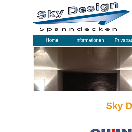
Home
Informationen
Privatr
Sky 