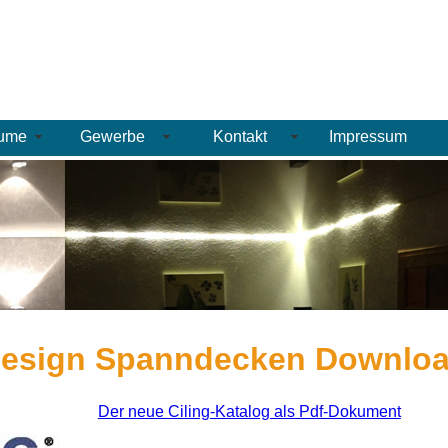
äume
Gewerbe
Kontakt
Impressum
Design Spanndecken Downlo
Der neue Ciling-Katalog als Pdf-Dokument