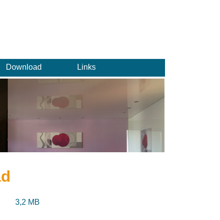
Download
Links
ad
3,2 MB